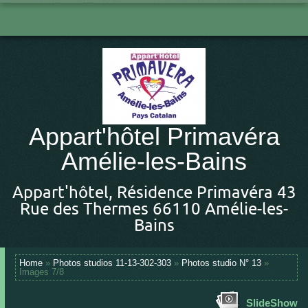
Appart'hôtel Primavéra
Amélie-les-Bains
Appart'hôtel, Résidence Primavéra 43
Rue des Thermes 66110 Amélie-les-
Bains
Home
»
Photos studios 11-13-302-303
»
Photos studio N° 13
»
Images 7/8
SlideShow