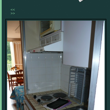
<<
>>